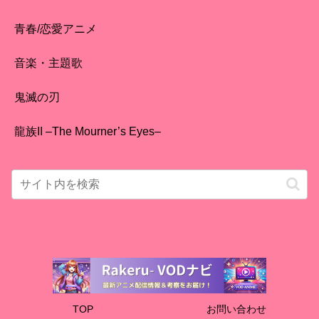
青春/恋愛アニメ
音楽・主題歌
鬼滅の刃
龍族II –The Mourner’s Eyes–
TOP
お問い合わせ