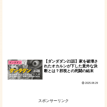
【ダンダダン21話】家を破壊さ
ダンダダン
れたオカルンが下した意外な決
断とは？邪視との死闘の結末
2025.08.29
スポンサーリンク