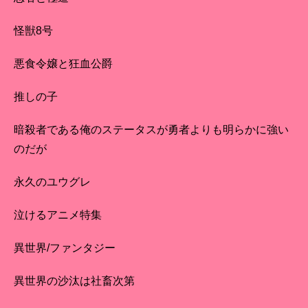
怪獣8号
悪食令嬢と狂血公爵
推しの子
暗殺者である俺のステータスが勇者よりも明らかに強い
のだが
永久のユウグレ
泣けるアニメ特集
異世界/ファンタジー
異世界の沙汰は社畜次第