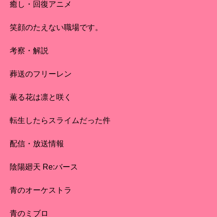
癒し・回復アニメ
笑顔のたえない職場です。
考察・解説
葬送のフリーレン
薫る花は凛と咲く
転生したらスライムだった件
配信・放送情報
陰陽廻天 Re:バース
青のオーケストラ
青のミブロ