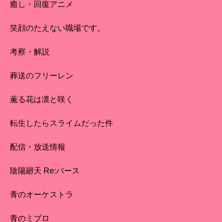
癒し・回復アニメ
笑顔のたえない職場です。
考察・解説
葬送のフリーレン
薫る花は凛と咲く
転生したらスライムだった件
配信・放送情報
陰陽廻天 Re:バース
青のオーケストラ
青のミブロ