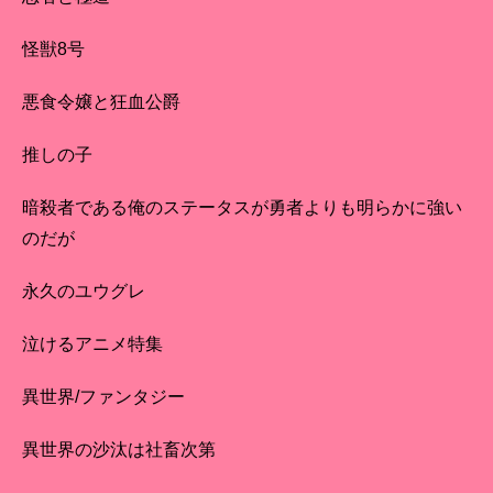
怪獣8号
悪食令嬢と狂血公爵
推しの子
暗殺者である俺のステータスが勇者よりも明らかに強い
のだが
永久のユウグレ
泣けるアニメ特集
異世界/ファンタジー
異世界の沙汰は社畜次第