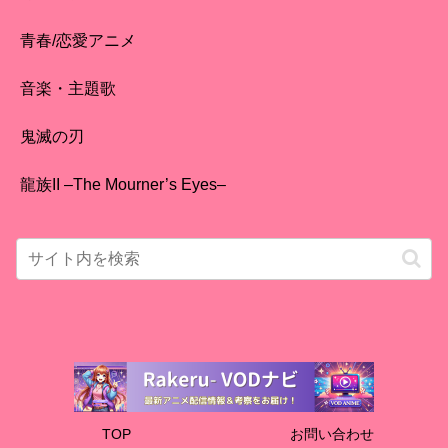
青春/恋愛アニメ
音楽・主題歌
鬼滅の刃
龍族II –The Mourner’s Eyes–
TOP
お問い合わせ