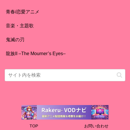
青春/恋愛アニメ
音楽・主題歌
鬼滅の刃
龍族II –The Mourner’s Eyes–
TOP
お問い合わせ