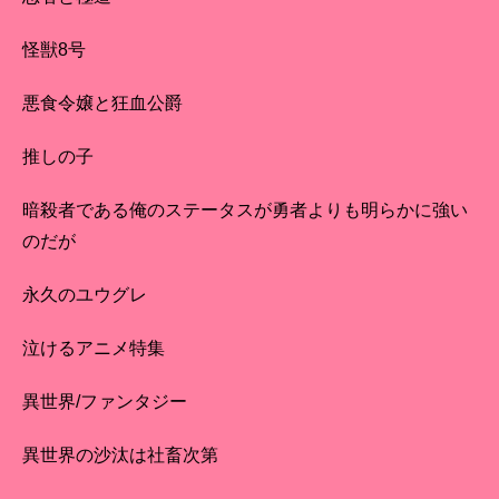
怪獣8号
悪食令嬢と狂血公爵
推しの子
暗殺者である俺のステータスが勇者よりも明らかに強い
のだが
永久のユウグレ
泣けるアニメ特集
異世界/ファンタジー
異世界の沙汰は社畜次第