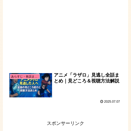
アニメ「ラザロ」見逃し全話ま
あらすじ・各話まとめ
とめ｜見どころ＆視聴方法解説
2025.07.07
スポンサーリンク