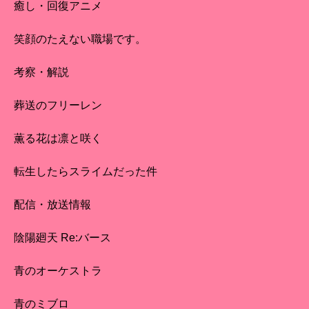
癒し・回復アニメ
笑顔のたえない職場です。
考察・解説
葬送のフリーレン
薫る花は凛と咲く
転生したらスライムだった件
配信・放送情報
陰陽廻天 Re:バース
青のオーケストラ
青のミブロ