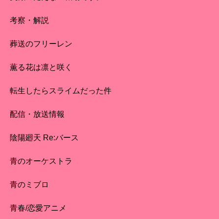
考察・解説
葬送のフリーレン
薫る花は凛と咲く
転生したらスライムだった件
配信・放送情報
陰陽廻天 Re:バース
青のオーケストラ
青のミブロ
青春/恋愛アニメ