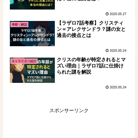
2025.05.27
【ラザロ7話考察】クリスティ
考察・解説
ン＝アレクサンドラ？謎の女と
過去の接点とは
2025.05.24
クリスの年齢が特定されるとマ
キャラクター紹介
ズい理由｜ラザロ7話に仕掛け
られた謎を解説
2025.05.24
スポンサーリンク