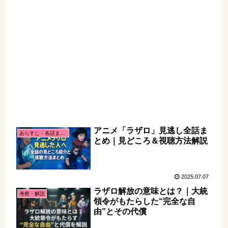
アニメ「ラザロ」見逃し全話ま
あらすじ・各話まとめ
とめ｜見どころ＆視聴方法解説
2025.07.07
ラザロ解放の意味とは？｜大統
考察・解説
領令がもたらした“完全な自
由”とその代償