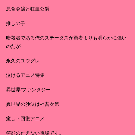
悪食令嬢と狂血公爵
推しの子
暗殺者である俺のステータスが勇者よりも明らかに強い
のだが
永久のユウグレ
泣けるアニメ特集
異世界/ファンタジー
異世界の沙汰は社畜次第
癒し・回復アニメ
笑顔のたえない職場です。