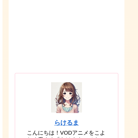
らけるま
こんにちは！VODアニメをこよ