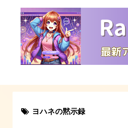
ヨハネの黙示録