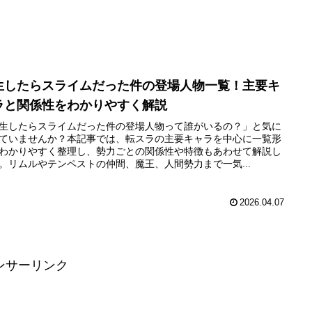
生したらスライムだった件の登場人物一覧！主要キ
ラと関係性をわかりやすく解説
生したらスライムだった件の登場人物って誰がいるの？」と気に
ていませんか？本記事では、転スラの主要キャラを中心に一覧形
わかりやすく整理し、勢力ごとの関係性や特徴もあわせて解説し
。リムルやテンペストの仲間、魔王、人間勢力まで一気...
2026.04.07
ンサーリンク