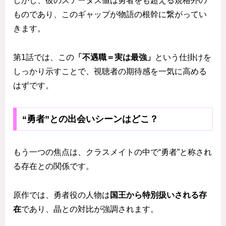
しかし、彼のステータス値は勇者をも超える規格外の
ものであり、このギャップが物語の根幹に繋がってい
きます。
第1話では、この
「不遇職＝実は最強」
という仕掛けを
しっかり示すことで、視聴者の期待感を一気に高める
はずです。
“勇者”との出会いシーンはどこ？
もう一つの焦点は、クラスメイトの中で“勇者”と称され
る存在との関係です。
原作では、勇者役の人物は
国王から特別扱いされる存
在
であり、晶との対比が強調されます。