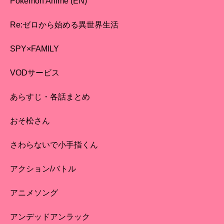
Pokémon Anime (EN)
Re:ゼロから始める異世界生活
SPY×FAMILY
VODサービス
あらすじ・各話まとめ
おそ松さん
さわらないで小手指くん
アクション/バトル
アニメソング
アンデッドアンラック