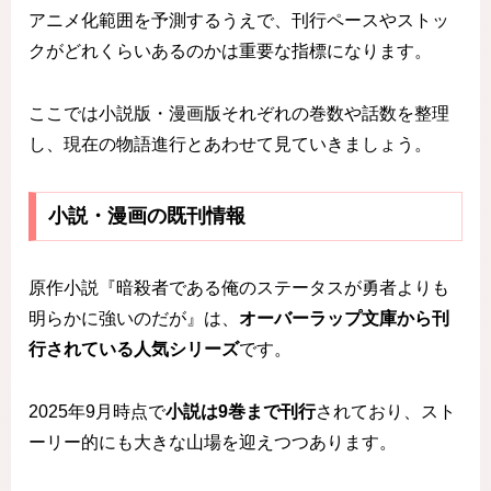
アニメ化範囲を予測するうえで、刊行ペースやストッ
クがどれくらいあるのかは重要な指標になります。
ここでは小説版・漫画版それぞれの巻数や話数を整理
し、現在の物語進行とあわせて見ていきましょう。
小説・漫画の既刊情報
原作小説『暗殺者である俺のステータスが勇者よりも
明らかに強いのだが』は、
オーバーラップ文庫から刊
行されている人気シリーズ
です。
2025年9月時点で
小説は9巻まで刊行
されており、スト
ーリー的にも大きな山場を迎えつつあります。