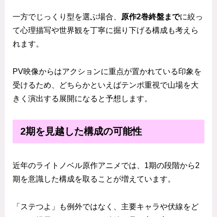
一方でじっくり型を選ぶ場合、
原作2巻終盤まで
に絞っ
て心理描写や世界観を丁寧に掘り下げる構成も考えら
れます。
PV映像からはアクションに重点が置かれている印象を
受けるため、どちらかといえばテンポ重視で山場を大
きく演出する展開になると予想します。
2期を見越した構成の可能性
近年のライトノベル原作アニメでは、1期の段階から2
期を意識した構成を取ることが増えています。
「ステつよ」も例外ではなく、主要キャラや伏線をど