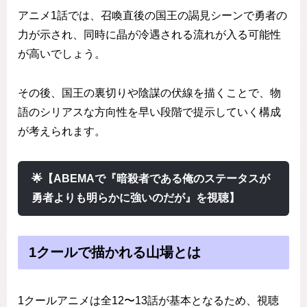
アニメ1話では、召喚直後の国王の謁見シーンで勇者の
力が示され、同時に晶が冷遇される流れが入る可能性
が高いでしょう。
その後、国王の裏切りや陰謀の伏線を描くことで、物
語のシリアスな方向性を早い段階で提示していく構成
が考えられます。
🌟【ABEMAで『暗殺者である俺のステータスが
勇者よりも明らかに強いのだが』を視聴】
1クールで描かれる山場とは
1クールアニメは全12〜13話が基本となるため、視聴