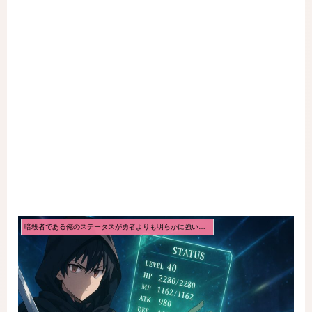
暗殺者である俺のステータスが勇者よりも明らかに強いのだが