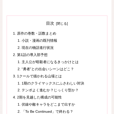
目次
原作の巻数・話数まとめ
小説・漫画の既刊情報
現在の物語進行状況
第1話の導入部予想
主人公が暗殺者になるきっかけとは
“勇者”との出会いシーンはどこ？
1クールで描かれる山場とは
1期のクライマックスにふさわしい対決
テンポよく進むか？じっくり型か？
2期を見越した構成の可能性
伏線や敵キャラをどこまで出すか
「To Be Continued」で終わる？