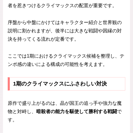
者を惹きつけるクライマックスの配置が重要です。
序盤から中盤にかけてはキャラクター紹介と世界観の
説明に割かれますが、後半には大きな戦闘や因縁の対
決を持ってくる流れが定番です。
ここでは1期におけるクライマックス候補を整理し、テ
ンポ感の違いによる構成の可能性を考えます。
1期のクライマックスにふさわしい対決
原作で盛り上がるのは、晶が国王の追っ手や強力な魔
物と対峙し、
暗殺者の能力を駆使して勝利する戦闘
で
す。