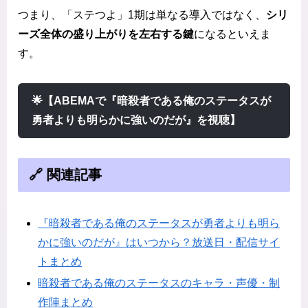
つまり、「ステつよ」1期は単なる導入ではなく、
シリ
ーズ全体の盛り上がりを左右する鍵
になるといえま
す。
🌟【ABEMAで『暗殺者である俺のステータスが
勇者よりも明らかに強いのだが』を視聴】
🔗 関連記事
『暗殺者である俺のステータスが勇者よりも明ら
かに強いのだが』はいつから？放送日・配信サイ
トまとめ
暗殺者である俺のステータスのキャラ・声優・制
作陣まとめ