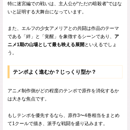
特に迷宮編での戦いは、主人公が“ただの暗殺者”ではな
いと証明する大舞台になっています。
また、エルフの少女アメリアとの共闘は作品のテーマ
である「絆」と「覚醒」を象徴するシーンであり、
ア
ニメ1期の山場として最も映える展開
といえるでしょ
う。
テンポよく進むか？じっくり型か？
アニメ制作側がどの程度のテンポで原作を消化するか
は大きな焦点です。
もしテンポを優先するなら、原作3〜4巻相当をまとめ
て1クールで描き、派手な戦闘を盛り込みます。