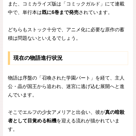
また、コミカライズ版は「コミックガルド」にて連載
中で、単行本は
既に6巻まで発売
されています。
どちらもストック十分で、アニメ化に必要な原作の蓄
積は問題ないといえるでしょう。
現在の物語進行状況
物語は序盤の「召喚された学園パート」を経て、主人
公・晶が国王から追われ、迷宮に逃げ込む展開へと進
んでいます。
そこでエルフの少女アメリアと出会い、彼が
真の暗殺
者として目覚める転機
を迎える流れが描かれていま
す。