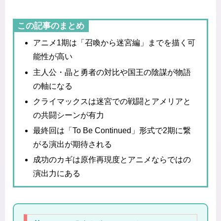
この記事のまとめ
アニメ1期は「召喚から迷宮編」までを描く可
能性が高い
主人公・晶と勇者の対比や国王の陰謀が物語
の軸になる
クライマックスは迷宮での戦闘とアメリアと
の共闘シーンが有力
最終回は「To Be Continued」形式で2期に繋
がる演出が期待される
成功のカギは原作再現度とアニメならではの
演出力にある