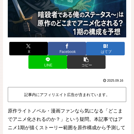
X
Facebook
はてブ
LINE
コピー
2025.09.16
記事内にアフィリエイト広告が含まれています。
原作ライトノベル・漫画ファンなら気になる「どこま
でアニメ化されるのか？」という疑問。本記事ではア
ニメ1期が描くストーリー範囲を原作構成から予測して