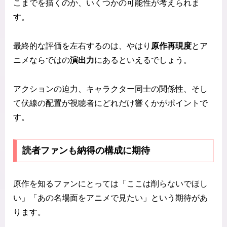
こまでを描くのか、いくつかの可能性が考えられま
す。
最終的な評価を左右するのは、やはり
原作再現度
とア
ニメならではの
演出力
にあるといえるでしょう。
アクションの迫力、キャラクター同士の関係性、そし
て伏線の配置が視聴者にどれだけ響くかがポイントで
す。
読者ファンも納得の構成に期待
原作を知るファンにとっては「ここは削らないでほし
い」「あの名場面をアニメで見たい」という期待があ
ります。