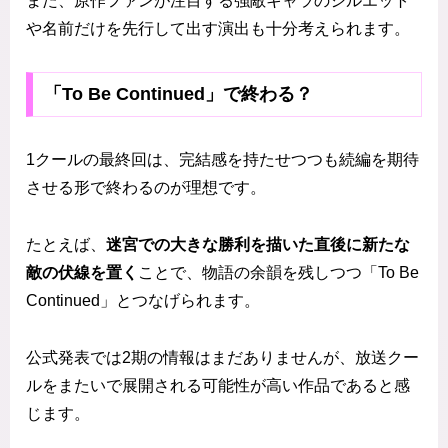
また、原作ファンが注目する強敵キャラのシルエット
や名前だけを先行して出す演出も十分考えられます。
「To Be Continued」で終わる？
1クールの最終回は、完結感を持たせつつも続編を期待
させる形で終わるのが理想です。
たとえば、
迷宮での大きな勝利を描いた直後に新たな
敵の伏線を置く
ことで、物語の余韻を残しつつ「To Be
Continued」とつなげられます。
公式発表では2期の情報はまだありませんが、放送クー
ルをまたいで展開される可能性が高い作品であると感
じます。