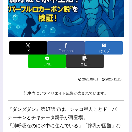
X
Facebook
はてブ
LINE
コピー
2025.08.01
2025.11.25
記事内にアフィリエイト広告が含まれています。
『ダンダダン』第17話では、シャコ星人ことドーバー
デーモンとチキチータ親子が再登場。
「肺呼吸なのに水中に住んでいる」「搾乳が困難」な