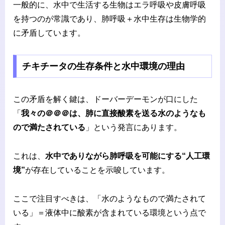
一般的に、水中で生活する生物はエラ呼吸や皮膚呼吸
を持つのが常識であり、肺呼吸＋水中生存は生物学的
に矛盾しています。
チキチータの生存条件と水中環境の理由
この矛盾を解く鍵は、ドーバーデーモンが口にした
「
我々の＠＠＠は、肺に直接酸素を送る水のようなも
ので満たされている
」という発言にあります。
これは、
水中でありながら肺呼吸を可能にする“人工環
境”
が存在していることを示唆しています。
ここで注目すべきは、「水のようなもので満たされて
いる」＝液体中に酸素が含まれている環境という点で