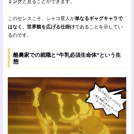
ミング
と見ることができます。
このセンスこそ、シャコ星人が
単なるギャグキャラで
はなく、世界観を広げる仕掛け
であることを示してい
るのです。
酪農家での就職と“牛乳必須生命体”という生
態