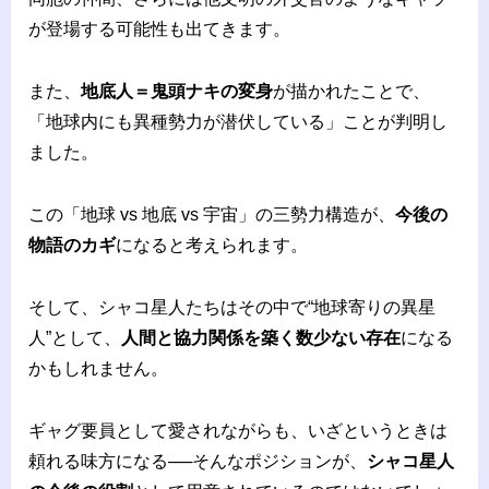
が登場する可能性も出てきます。
また、
地底人＝鬼頭ナキの変身
が描かれたことで、
「地球内にも異種勢力が潜伏している」ことが判明し
ました。
この「地球 vs 地底 vs 宇宙」の三勢力構造が、
今後の
物語のカギ
になると考えられます。
そして、シャコ星人たちはその中で“地球寄りの異星
人”として、
人間と協力関係を築く数少ない存在
になる
かもしれません。
ギャグ要員として愛されながらも、いざというときは
頼れる味方になる──そんなポジションが、
シャコ星人