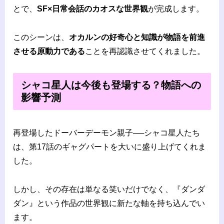
とで、
SF×日常会話のカオスな世界観
が完成します。
このシーンは、
オカルンの好奇心と知識が物語を前進
させる原動力である
ことを再認識させてくれました。
シャコ星人は今後も登場する？物語への
影響予測
再登場したドーバーデーモン親子──シャコ星人たち
は、第17話のギャグパートを大いに盛り上げてくれま
した。
しかし、その存在は単なる笑いだけでなく、『ダンダ
ダン』という作品の世界観に新たな軸を持ち込んでい
ます。