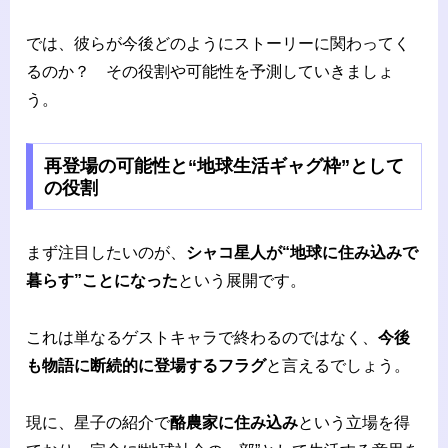
では、彼らが今後どのようにストーリーに関わってく
るのか？ その役割や可能性を予測していきましょ
う。
再登場の可能性と“地球生活ギャグ枠”として
の役割
まず注目したいのが、
シャコ星人が“地球に住み込みで
暮らす”ことになった
という展開です。
これは単なるゲストキャラで終わるのではなく、
今後
も物語に断続的に登場するフラグ
と言えるでしょう。
現に、星子の紹介で
酪農家に住み込み
という立場を得