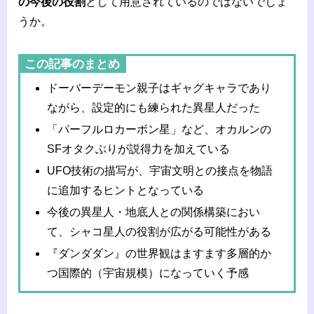
の今後の役割
として用意されているのではないでしょ
うか。
この記事のまとめ
ドーバーデーモン親子はギャグキャラであり
ながら、設定的にも練られた異星人だった
「パーフルロカーボン星」など、オカルンの
SFオタクぶりが説得力を加えている
UFO技術の描写が、宇宙文明との接点を物語
に追加するヒントとなっている
今後の異星人・地底人との関係構築におい
て、シャコ星人の役割が広がる可能性がある
『ダンダダン』の世界観はますます多層的か
つ国際的（宇宙規模）になっていく予感