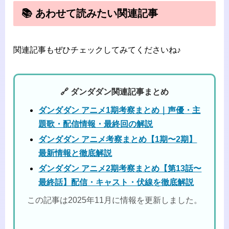
📚 あわせて読みたい関連記事
関連記事もぜひチェックしてみてくださいね♪
🔗 ダンダダン関連記事まとめ
ダンダダン アニメ1期考察まとめ｜声優・主
題歌・配信情報・最終回の解説
ダンダダン アニメ考察まとめ【1期〜2期】
最新情報と徹底解説
ダンダダン アニメ2期考察まとめ【第13話〜
最終話】配信・キャスト・伏線を徹底解説
この記事は2025年11月に情報を更新しました。