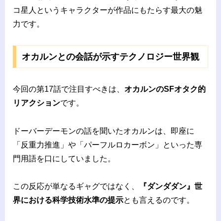
コ星人というキャラクターが作品にもたらす最大の魅
力です。
オカルンとの会話が示すテクノロジー世界観
今回の第17話で注目すべきは、
オカルンのSFオタク的
リアクション
です。
ドーバーデーモンの話を聞いたオカルンは、即座に
「反重力推進」や「パーフルロカーボン」といった専
門用語を口にしていました。
この反応が単なるギャグではなく、
『ダンダダン』世
界における科学技術水準の提示
とも言えるのです。