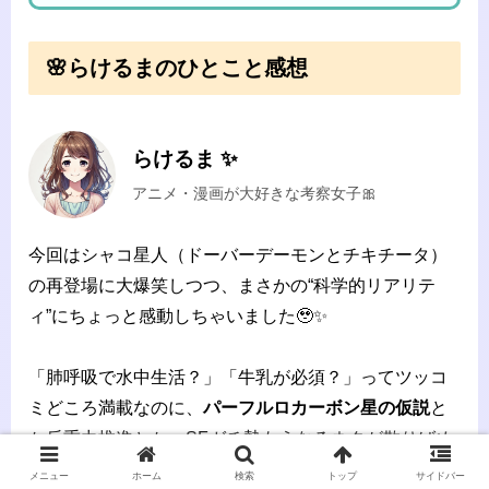
🌸らけるまのひとこと感想
らけるま ✨
アニメ・漫画が大好きな考察女子🎀
今回はシャコ星人（ドーバーデーモンとチキチータ）
の再登場に大爆笑しつつ、まさかの“科学的リアリテ
ィ”にちょっと感動しちゃいました🥹✨
「肺呼吸で水中生活？」「牛乳が必須？」ってツッコ
ミどころ満載なのに、
パーフルロカーボン星の仮説
と
か反重力推進とか、SFガチ勢もうなるネタが散りばめ
られててワクワク💫
メニュー
ホーム
検索
トップ
サイドバー