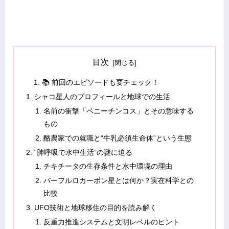
目次
📚 前回のエピソードも要チェック！
シャコ星人のプロフィールと地球での生活
名前の衝撃「ペニーチンコス」とその意味する
もの
酪農家での就職と“牛乳必須生命体”という生態
“肺呼吸で水中生活”の謎に迫る
チキチータの生存条件と水中環境の理由
パーフルロカーボン星とは何か？実在科学との
比較
UFO技術と地球移住の目的を読み解く
反重力推進システムと文明レベルのヒント