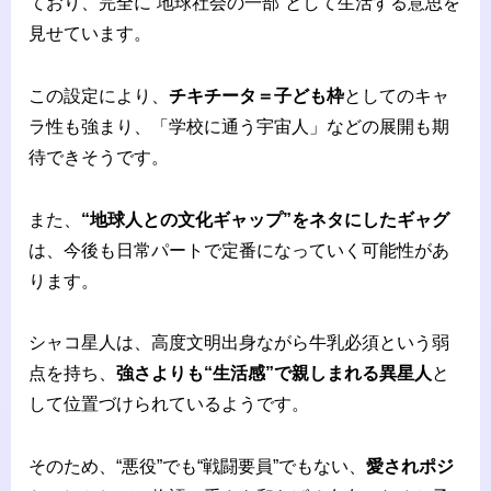
ており、完全に“地球社会の一部”として生活する意思を
見せています。
この設定により、
チキチータ＝子ども枠
としてのキャ
ラ性も強まり、「学校に通う宇宙人」などの展開も期
待できそうです。
また、
“地球人との文化ギャップ”をネタにしたギャグ
は、今後も日常パートで定番になっていく可能性があ
ります。
シャコ星人は、高度文明出身ながら牛乳必須という弱
点を持ち、
強さよりも“生活感”で親しまれる異星人
と
して位置づけられているようです。
そのため、“悪役”でも“戦闘要員”でもない、
愛されポジ