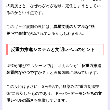
の高度さ
と、なぜわざわざ地球に定住しようとしてい
るのかという点です。
このギャグ展開の裏には、
異星文明のリアルな“格
差”や“事情”
が隠されているかもしれません。
反重力推進システムと文明レベルのヒント
UFOが飛び立つシーンでは、オカルンが
「反重力推進
装置的なやつですか？」
と興奮気味に尋ねています。
この反応はまさに、SF作品でお馴染みの“重力制御技
術”に言及したものであり、
ドーバーデーモンたちの文
明レベルの高さ
を象徴しています。