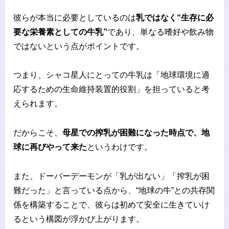
彼らが本当に必要としているのは
乳ではなく“生存に必
要な栄養素としての牛乳”
であり、単なる嗜好や飲み物
ではないという点がポイントです。
つまり、シャコ星人にとっての牛乳は「地球環境に適
応するための生命維持装置的役割」を担っていると考
えられます。
だからこそ、
母星での搾乳が困難になった時点で、地
球に再びやって来た
というわけです。
また、ドーバーデーモンが「乳が出ない」「搾乳が困
難だった」と言っている点から、“地球の牛”との共存関
係を構築することで、彼らは初めて安全に生きていけ
るという構図が浮かび上がります。