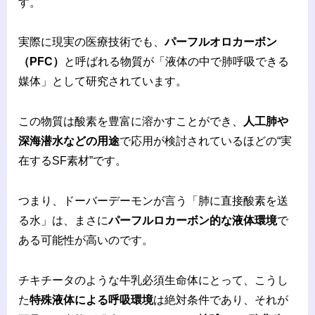
す。
実際に現実の医療技術でも、
パーフルオロカーボン
（PFC）
と呼ばれる物質が「液体の中で肺呼吸できる
媒体」として研究されています。
この物質は酸素を豊富に溶かすことができ、
人工肺や
深海潜水などの用途
で応用が検討されているほどの“実
在するSF素材”です。
つまり、ドーバーデーモンが言う「肺に直接酸素を送
る水」は、まさに
パーフルロカーボン的な液体環境
で
ある可能性が高いのです。
チキチータのような牛乳必須生命体にとって、こうし
た
特殊液体による呼吸環境
は絶対条件であり、それが