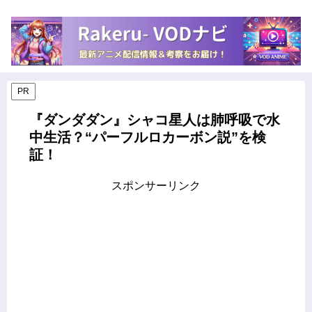
PR
『ダンダダン』シャコ星人は肺呼吸で水
中生活？“パーフルロカーボン説”を検
証！
スポンサーリンク