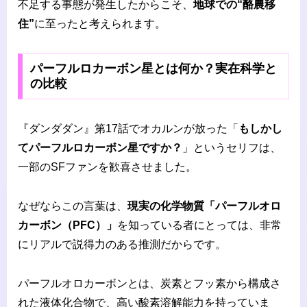
不足する事態が発生したからこそ、
地球での“酪農移
住”
に至ったと考えられます。
パーフルロカーボン星とは何か？実在科学と
の比較
『ダンダダン』第17話でオカルンが放った「
もしかし
てパーフルロカーボン星ですか？
」というセリフは、
一部のSFファンを歓喜させました。
なぜならこの言葉は、
現実の化学物質「パーフルオロ
カーボン（PFC）」
を知っている者にとっては、非常
にリアルで説得力のある推測だからです。
パーフルオロカーボンとは、炭素とフッ素から構成さ
れた液体化合物で、高い酸素溶解能力を持っていま