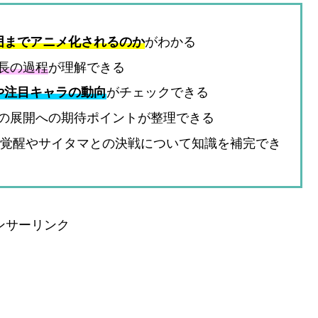
囲までアニメ化されるのか
がわかる
長の過程
が理解できる
や注目キャラの動向
がチェックできる
の展開への期待ポイントが整理できる
ウ覚醒やサイタマとの決戦について知識を補完でき
ンサーリンク