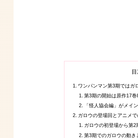
目
ワンパンマン第3期ではガ
第3期の開始は原作17巻
「怪人協会編」がメイ
ガロウの登場回とアニメで
ガロウの初登場から第2
第3期でのガロウの動き