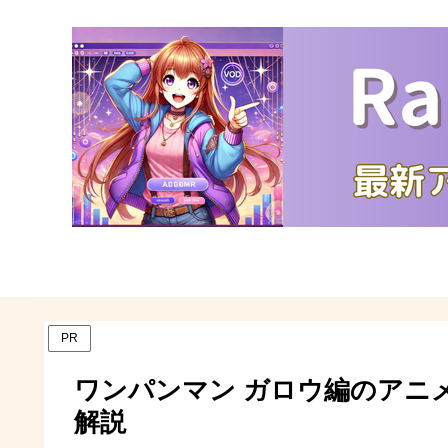
PR
ワンパンマン ガロウ編のアニ
解説