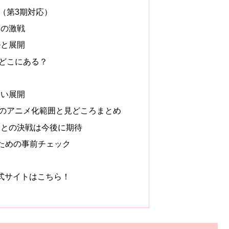
（第3期対応）
会の激戦
ルと展開
どこにある？
ない展開
のアニメ化範囲と見どころまとめ
マとの決戦は今後に期待
ための事前チェック
公式サイトはこちら！