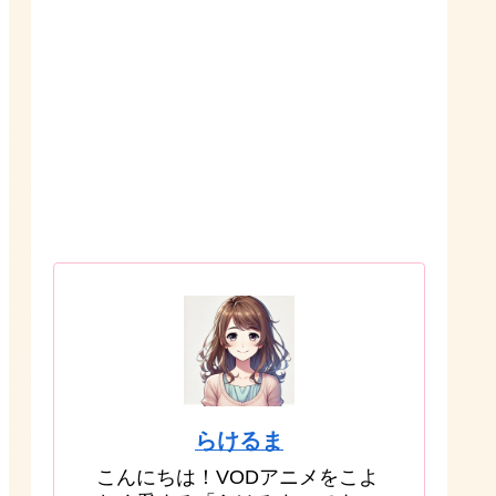
らけるま
こんにちは！VODアニメをこよ