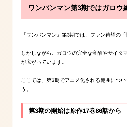
ワンパンマン第3期ではガロウ
『ワンパンマン』第3期では、ファン待望の「
しかしながら、ガロウの完全な覚醒やサイタ
が広がっています。
ここでは、第3期でアニメ化される範囲につ
う。
第3期の開始は原作17巻86話から