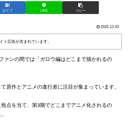
はてブ
LINE
コピー
2025.12.03
イト広告が含まれています。
、ファンの間では「ガロウ編はどこまで描かれるの
して原作とアニメの進行差に注目が集まっています。
に焦点を当て、第3期でどこまでアニメ化されるの
た。