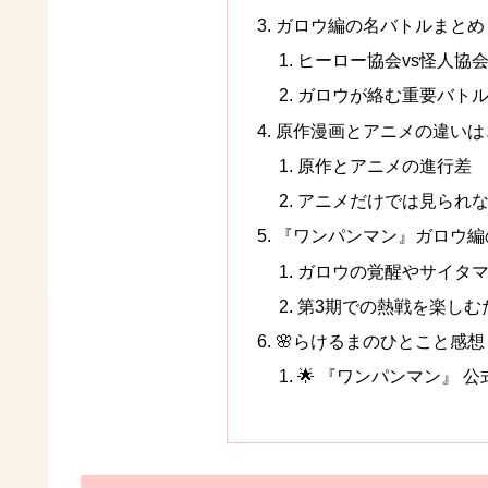
ガロウ編の名バトルまとめ
ヒーロー協会vs怪人協
ガロウが絡む重要バト
原作漫画とアニメの違いは
原作とアニメの進行差
アニメだけでは見られ
『ワンパンマン』ガロウ編
ガロウの覚醒やサイタ
第3期での熱戦を楽しむ
🌸らけるまのひとこと感想
🌟 『ワンパンマン』 