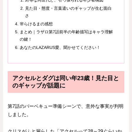
見た目・態度・言葉遣いのギャップが生む面白
さ
🌸らけるまの感想
まとめ｜ラザロ第7話前半の年齢描写はキャラ理解
の鍵！
あなたのLAZARUS愛、聞かせてください！
アクセルとダグは同い年23歳！見た目と
のギャップが話題に
第7話のバーベキュー準備シーンで、意外な事実が判明
しました。
クリスがふと漏らした「アクセルって28～29ぐらいか