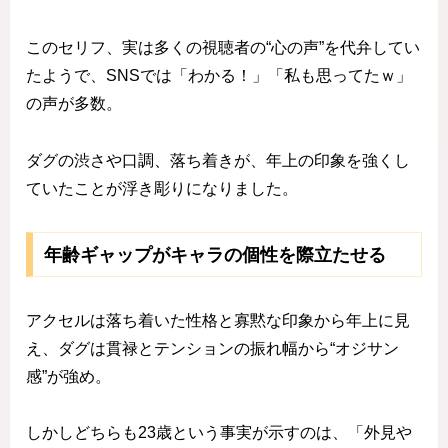
このセリフ、実は多くの視聴者の“心の声”を代弁してい
たようで、SNSでは「わかる！」「私も思ってたｗ」
の声が多数。
ダグの渋さや口調、落ち着きが、年上の印象を強くし
ていたことが浮き彫りになりました。
年齢ギャップがキャラの個性を際立たせる
アクセルは落ち着いた性格と寡黙な印象から年上に見
え、ダグは貫禄とテンションの振れ幅から“オジサン
感”が強め。
しかしどちらも23歳という事実が示すのは、「外見や