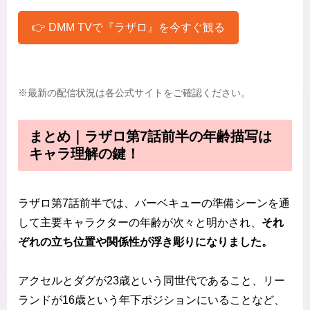
👉 DMM TVで『ラザロ』を今すぐ観る
※最新の配信状況は各公式サイトをご確認ください。
まとめ｜ラザロ第7話前半の年齢描写は
キャラ理解の鍵！
ラザロ第7話前半では、バーベキューの準備シーンを通
して主要キャラクターの年齢が次々と明かされ、
それ
ぞれの立ち位置や関係性が浮き彫りになりました。
アクセルとダグが23歳という同世代であること、リー
ランドが16歳という年下ポジションにいることなど、