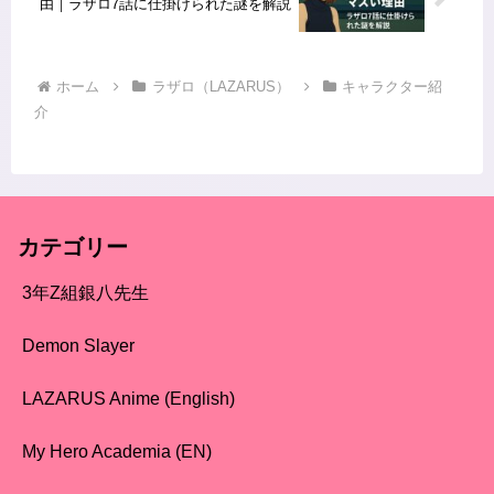
由｜ラザロ7話に仕掛けられた謎を解説
ホーム
ラザロ（LAZARUS）
キャラクター紹
介
カテゴリー
3年Z組銀八先生
Demon Slayer
LAZARUS Anime (English)
My Hero Academia (EN)