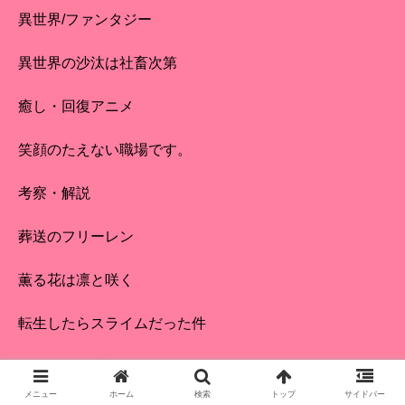
異世界/ファンタジー
異世界の沙汰は社畜次第
癒し・回復アニメ
笑顔のたえない職場です。
考察・解説
葬送のフリーレン
薫る花は凛と咲く
転生したらスライムだった件
配信・放送情報
メニュー
ホーム
検索
トップ
サイドバー