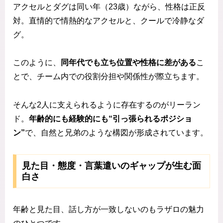
アクセルとダグは同い年（23歳）ながら、性格は正反
対。直情的で情熱的なアクセルと、クールで冷静なダ
グ。
このように、
同年代でも立ち位置や性格に差がある
こ
とで、チーム内での役割分担や関係性が際立ちます。
そんな2人に支えられるように存在するのがリーラン
ド。
年齢的にも経験的にも“引っ張られるポジショ
ン”
で、自然と兄弟のような構図が形成されています。
見た目・態度・言葉遣いのギャップが生む面
白さ
年齢と見た目、話し方が一致しないのもラザロの魅力