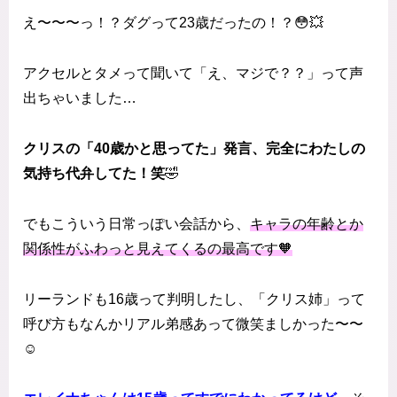
え〜〜〜っ！？ダグって23歳だったの！？😳💥
アクセルとタメって聞いて「え、マジで？？」って声
出ちゃいました…
クリスの「40歳かと思ってた」発言、完全にわたしの
気持ち代弁してた！笑
🤣
でもこういう日常っぽい会話から、
キャラの年齢とか
関係性がふわっと見えてくるの最高です🧡
リーランドも16歳って判明したし、「クリス姉」って
呼び方もなんかリアル弟感あって微笑ましかった〜〜
☺️