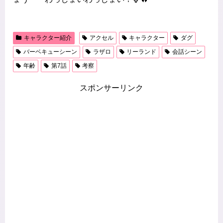
キャラクター紹介
アクセル
キャラクター
ダグ
バーベキューシーン
ラザロ
リーランド
会話シーン
年齢
第7話
考察
スポンサーリンク