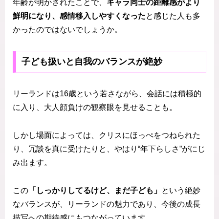
年齢が明かされたことで、
キャラ同士の距離感がより
鮮明になり、感情移入しやすくなった
と感じた人も多
かったのではないでしょうか。
子ども扱いと自我のバランスが絶妙
リーランドは16歳という若さながら、会話には積極的
に入り、大人顔負けの観察眼を見せることも。
しかし場面によっては、クリスにほっぺをつねられた
り、冗談を真に受けたりと、やはり“年下らしさ”がにじ
み出ます。
この
「しっかりしてるけど、まだ子ども」
という絶妙
なバランスが、リーランドの魅力であり、今後の成長
描写への期待感にもつながっています。