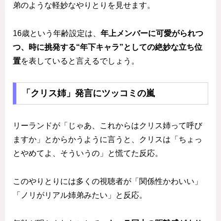
弟のような軽妙なやりとりを見せます。
16歳という年齢設定は、
年上メンバーに可愛がられつ
つ、時に挑発する“年下キャラ”としての絶妙な立ち位
置
を表していると言えるでしょう。
「クリス姉」発言にツッコミの嵐
リーランドが「じゃあ、これからはクリス姉って呼び
ますか」とからかうように言うと、クリスは「ちょっ
とやめてよ、そういうの」と慌てた反応。
このやりとりには多くの視聴者が「関係性かわいい」
「ノリがリアル姉弟みたい」と反応。