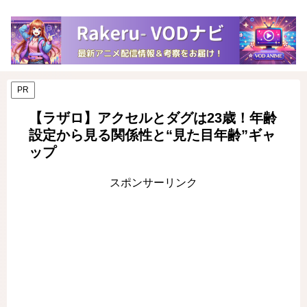
PR
【ラザロ】アクセルとダグは23歳！年齢
設定から見る関係性と“見た目年齢”ギャ
ップ
スポンサーリンク