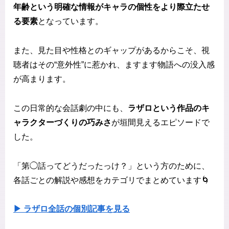
年齢という明確な情報がキャラの個性をより際立たせ
る要素
となっています。
また、見た目や性格とのギャップがあるからこそ、視
聴者はその“意外性”に惹かれ、ますます物語への没入感
が高まります。
この日常的な会話劇の中にも、
ラザロという作品のキ
ャラクターづくりの巧みさ
が垣間見えるエピソードで
した。
「第◯話ってどうだったっけ？」という方のために、
各話ごとの解説や感想をカテゴリでまとめています🌀
▶ ラザロ全話の個別記事を見る