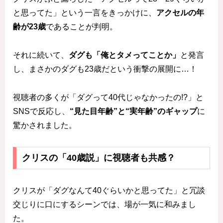
と思ってた」という一言をきっかけに、
アクセルの年
齢が23歳
であることが判明。
それに続いて、
ダグも「俺とタメってことか」
と発言
し、まさかのダグも23歳だという衝撃の展開に…！
視聴者の多くが「ダグって40代じゃなかったの!?」と
SNSで反応し、
“見た目年齢”と“実年齢”のギャップ
に
驚かされました。
クリスの「40歳説」に視聴者も共感？
クリスが「ダグなんて40ぐらいかと思ってた」と冗談
交じりに口にするシーンでは、場が一気に和みまし
た。