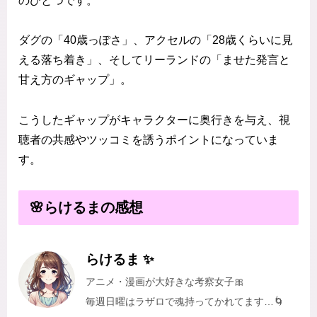
のひとつです。
ダグの「40歳っぽさ」、アクセルの「28歳くらいに見
える落ち着き」、そしてリーランドの「ませた発言と
甘え方のギャップ」。
こうしたギャップがキャラクターに奥行きを与え、視
聴者の共感やツッコミを誘うポイントになっていま
す。
🌸らけるまの感想
らけるま ✨
アニメ・漫画が大好きな考察女子🎀
毎週日曜はラザロで魂持ってかれてます…🌀