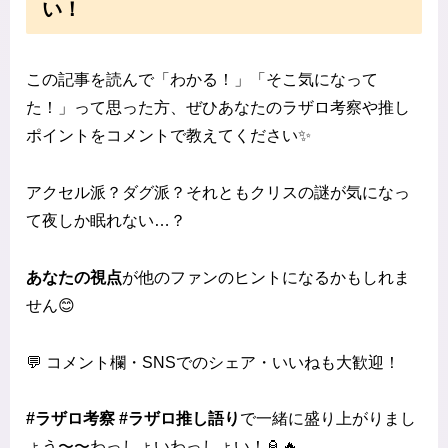
い！
この記事を読んで「わかる！」「そこ気になって
た！」って思った方、ぜひあなたのラザロ考察や推し
ポイントをコメントで教えてください✨
アクセル派？ダグ派？それともクリスの謎が気になっ
て夜しか眠れない…？
あなたの視点
が他のファンのヒントになるかもしれま
せん😊
💬 コメント欄・SNSでのシェア・いいねも大歓迎！
#ラザロ考察 #ラザロ推し語り
で一緒に盛り上がりまし
ょう〜〜わっしょいわっしょい！🏮🔥