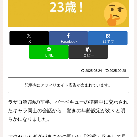
X
Facebook
はてブ
LINE
コピー
2025.05.24
2025.09.28
記事内にアフィリエイト広告が含まれています。
ラザロ第7話の前半、バーベキューの準備中に交わされ
たキャラ同士の会話から、驚きの年齢設定が次々と明
らかになりました。
アクセルとダグがまさかの同い年「23歳」!? そして見