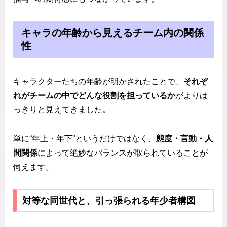
キャラの年齢から見えるチーム内の関係
性
キャラクターたちの年齢が明かされたことで、
それぞ
れがチームの中でどんな役割を担っているか
がよりは
っきりと見えてきました。
単に“年上・年下”というだけではなく、
態度・言動・人
間関係
によって絶妙なバランスが取られていることが
伺えます。
対等な同世代と、引っ張られる年少者構図