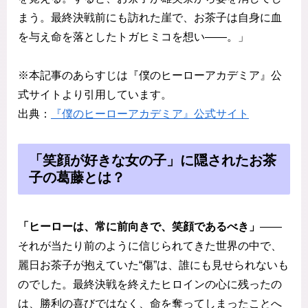
まう。最終決戦前にも訪れた崖で、お茶子は自身に血
を与え命を落としたトガヒミコを想い――。」
※本記事のあらすじは『僕のヒーローアカデミア』公
式サイトより引用しています。
出典：
『僕のヒーローアカデミア』公式サイト
「笑顔が好きな女の子」に隠されたお茶
子の葛藤とは？
「ヒーローは、常に前向きで、笑顔であるべき」
――
それが当たり前のように信じられてきた世界の中で、
麗日お茶子が抱えていた“傷”は、誰にも見せられないも
のでした。最終決戦を終えたヒロインの心に残ったの
は、勝利の喜びではなく、命を奪ってしまったことへ