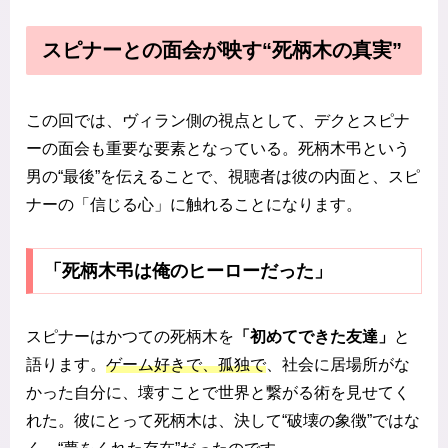
スピナーとの面会が映す“死柄木の真実”
この回では、ヴィラン側の視点として、デクとスピナ
ーの面会も重要な要素となっている。死柄木弔という
男の“最後”を伝えることで、視聴者は彼の内面と、スピ
ナーの「信じる心」に触れることになります。
「死柄木弔は俺のヒーローだった」
スピナーはかつての死柄木を
「初めてできた友達」
と
語ります。
ゲーム好きで、孤独で
、社会に居場所がな
かった自分に、壊すことで世界と繋がる術を見せてく
れた。彼にとって死柄木は、決して“破壊の象徴”ではな