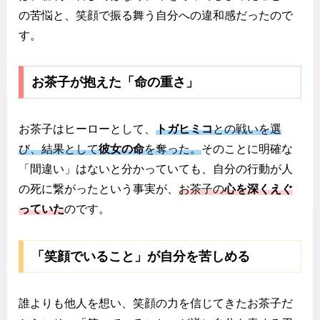
の苦悩と、笑顔で振る舞う自分への違和感だったので
す。
お茶子が抱えた「命の重さ」
お茶子はヒーローとして、
トガヒミコ
との戦いを選
び、結果として
彼女の命
を奪った。
そのことに明確な
「間違い」はないと分かっていても、自分の行動が人
の死に繋がったという事実が、
お茶子の
心を深くえぐ
っていた
のです。
「笑顔でいること」が自分を苦しめる
誰よりも他人を想い、笑顔の力を信じてきたお茶子だ