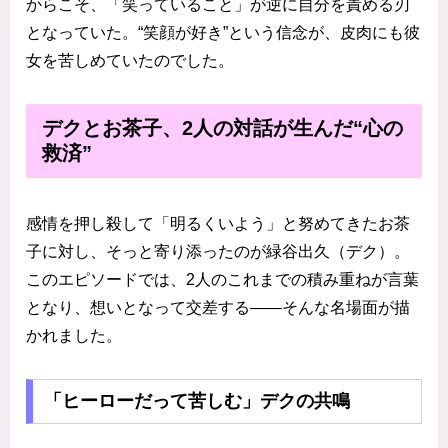
からこそ、「笑っていること」が逆に自分を責める刃
となっていた。“笑顔が好き”という信念が、皮肉にも彼
女を苦しめていたのでした。
デクとお茶子、2人の対話が生んだ“心の
救済”
感情を押し殺して「明るくいよう」と努めてきたお茶
子に対し、そっと寄り添ったのが緑谷出久（デク）。
このエピソードでは、2人のこれまでの積み重ねが言葉
となり、想いとなって交差する――そんな名場面が描
かれました。
「ヒーローだって苦しむ」デクの共鳴