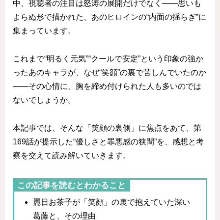
中、視聴者の注目は怒涛の展開だけでなく――思いも
よらぬ形で描かれた、あのヒロインの“内面の揺らぎ”に
集まっています。
これまで“明るく元気”“クールで安定”という印象の強か
ったあのキャラが、なぜ“笑顔”の裏で苦しんでいたのか
――その心情に、胸を締め付けられた人も多いのでは
ないでしょうか。
本記事では、そんな「笑顔の裏側」に焦点をあて、第
169話が提示した“優しさと罪悪感の狭間”を、感想と考
察を交えて読み解いていきます。
この記事を読むとわかること
麗日お茶子が「笑顔」の裏で抱えていた深い
葛藤と、その理由