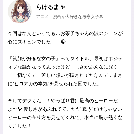
らけるま ✨
アニメ・漫画が大好きな考察女子🎀
今回はなんといっても…お茶子ちゃんの涙のシーンが
心にズキュンでした…！😭
「笑顔が好きな女の子」ってタイトル、最初はポジテ
ィブな話かなって思ったけど、まさかあんなに深く
て、切なくて、苦しい想いが隠されてたなんて…まさ
に“ヒロアカの本気”を見せられた回でした。
そしてデクくん…！やっぱり君は最高のヒーローだ
よ〜💚 優しさがあふれてて、ただ“戦う”だけじゃない
ヒーローの在り方を見せてくれて、本当に胸が熱くな
りました！