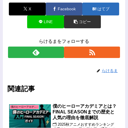
X
Facebook
はてブ
LINE
コピー
らけるまをフォローする
らけるま
関連記事
僕のヒーローアカデミアとは？
僕のヒーローアカデミア
FINAL SEASONまでの歴史と
人気の理由を徹底解説
🗂️ 2025秋アニメおすすめランキング