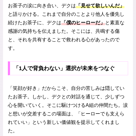
お茶子の涙に向き合い、デクは
「見せて欲しいんだ」
と語りかける。これまで自分のことより他人を優先し
続けたお茶子に、デクは
「僕のヒーローだ」
と素直な
感謝の気持ちを伝えました。そこには、共鳴する傷
と、それを共有することで救われる心があったので
す。
「1人で背負わない」選択が未来をつなぐ
「笑顔が好き」だからこそ、自分の苦しみは隠してい
たお茶子。しかし、デクとの対話を通じて、少しずつ
心を開いていく。そこに駆けつけるA組の仲間たち。涙
と想いが交差するこの場面は、「ヒーローでも支えら
れていい」という新しい価値観を提示してくれまし
た。