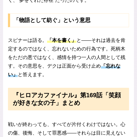
く、“夢をくれた存在”だったのです。
「物語として紡ぐ」という意思
スピナーは語る。
「本を書く」
と――それは過去を肯
定するのではなく、忘れないための行為です。死柄木
をただの悪ではなく、感情を持つ一人の人間として残
す。その意思を、デクは正面から受け止め
「忘れな
い」
と答えます。
『ヒロアカファイナル』第169話「笑顔
が好きな女の子」まとめ
戦いが終わっても、すべてが片付くわけではない。心
の傷、後悔、そして罪悪感――それらは目に見えない