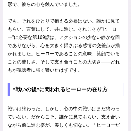
形で、彼らの心を蝕んでいました。
でも、それをひとりで抱える必要はない。誰かに見て
もらい、言葉にして、共に進む。それこそが“ヒーロ
ー”に必要な第169話は、アクションの少ない静かな回
でありながら、心を大きく揺さぶる感情の交差点が描
かれました。ヒーローであることの意味、笑顔でいる
ことの苦しさ、そして支え合うことの大切さ――どれ
もが視聴者に強く響いたはずです。
“戦いの後”に問われるヒーローの在り方
戦いは終わった。しかし、心の中の戦いはまだ終わっ
ていない。だからこそ、誰かに見てもらい、支え合い
ながら前に進む姿が、美しくも切ない。「ヒーローだ