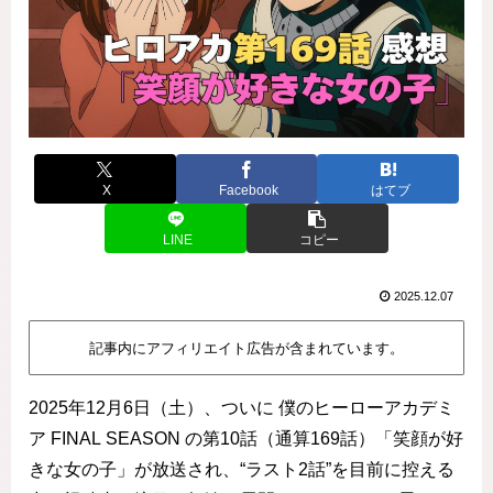
X
Facebook
はてブ
LINE
コピー
2025.12.07
記事内にアフィリエイト広告が含まれています。
2025年12月6日（土）、ついに 僕のヒーローアカデミ
ア FINAL SEASON の第10話（通算169話）「笑顔が好
きな女の子」が放送され、“ラスト2話”を目前に控える