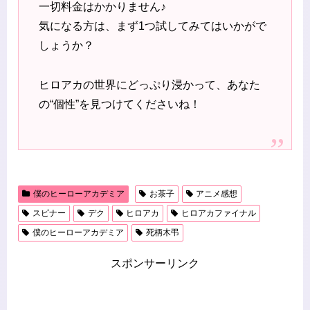
一切料金はかかりません♪
気になる方は、まず1つ試してみてはいかがで
しょうか？
ヒロアカの世界にどっぷり浸かって、あなた
の“個性”を見つけてくださいね！
僕のヒーローアカデミア
お茶子
アニメ感想
スピナー
デク
ヒロアカ
ヒロアカファイナル
僕のヒーローアカデミア
死柄木弔
スポンサーリンク