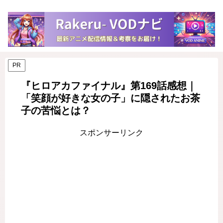
PR
『ヒロアカファイナル』第169話感想｜
「笑顔が好きな女の子」に隠されたお茶
子の苦悩とは？
スポンサーリンク