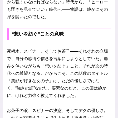
から強くいなければならない」時代から、「ヒーロー
も弱さを見せていい」時代へ――物語は、静かにその
扉を開いたのでした。
“想いを紡ぐ”ことの意味
死柄木、スピナー、そしてお茶子――それぞれの立場
で、自分の感情や信念を言葉にしようとしていた。痛
みを伴いながらも「想いを紡ぐ」こと。それが次の時
代への希望となる。だからこそ、この話数のタイトル
「笑顔が好きな女の子」は、ただの優しさではな
く、“強さの証”なのだ。要素なのだと、この回は静か
に、けれど力強く教えてくれました。
お茶子の涙、スピナーの決意、そしてデクの優しさ。
これらが交差することで生まれる「再出発」の物語。