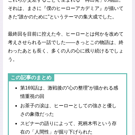
それは、まさに『僕のヒーローアカデミア』が描いて
きた“誰かのために”というテーマの集大成でした。
最終回を目前に控えた今、ヒーローとは何かを改めて
考えさせられる一話でした――きっとこの物語は、終
わったあとも長く、多くの人の心に残り続けるでしょ
う。
この記事のまとめ
第169話は、激戦後の“心の整理”が描かれる感
情重視の回
お茶子の涙は、ヒーローとしての強さと優し
さの象徴だった
スピナーの語りによって、死柄木弔という存
在の「人間性」が掘り下げられた