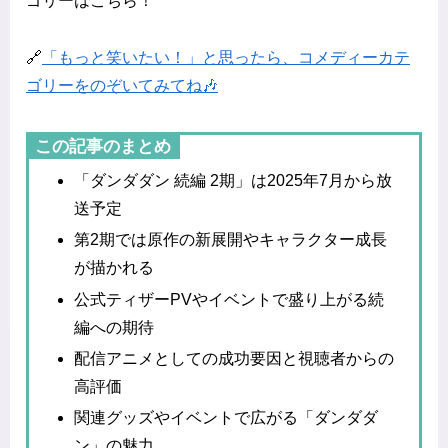
ゴリーはこちら！
🔗
「もっと笑いたい！」と思ったら、コメディーカテ
ゴリーをのぞいてみてね🎶
この記事のまとめ
「ダンダダン 続編 2期」は2025年7月から放
送予定
第2期では原作の新展開やキャラクター成長
が描かれる
公式ティザーPVやイベントで盛り上がる続
編への期待
配信アニメとしての成功要因と視聴者からの
高評価
関連グッズやイベントで広がる「ダンダダ
ン」の魅力