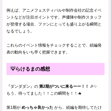
例えば、アニメフェスティバルや制作会社の記念イベ
ントなどが注目ポイントです。声優陣や制作スタッフ
が登壇する場合、ファンにとっても盛り上がる瞬間と
なるでしょう。
これらのイベント情報をチェックすることで、続編発
表の動向をいち早く把握できます。
💡らけるまの感想
『ダンダダン』の
第2期がついに来るーー！！
🎉✨
もう、待ってました！！この瞬間を！！🔥
第1期が
めっちゃ良かった
から、続編を期待してたけ