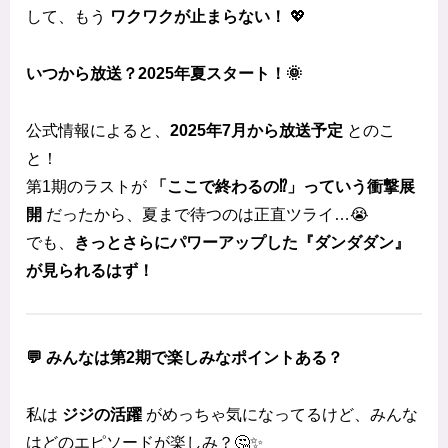
して、もう
ワクワクが止まらない！
💖
いつから放送？2025年夏スタート！🌞
公式情報によると、
2025年7月から放送予定
とのこ
と！
第1期のラストが
「ここで終わるの⁉」っていう衝撃展
開
だったから、夏まで待つのは正直ツライ…😭
でも、
きっとさらにパワーアップした『ダンダダン』
が見られるはず！
💬 みんなは第2期で楽しみなポイントある？
私は
ジジの活躍
がめっちゃ気になってるけど、みんな
はどのエピソードが楽しみ？🤔✨