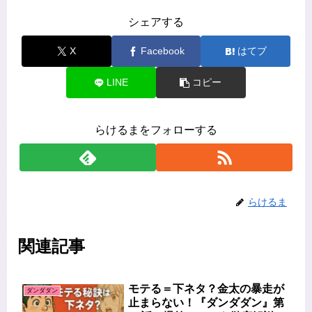
シェアする
X
Facebook
はてブ
LINE
コピー
らけるまをフォローする
らけるま
関連記事
モテる＝下ネタ？金太の暴走が
ダンダダン
止まらない！『ダンダダン』第