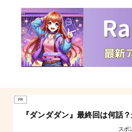
PR
『ダンダダン』最終回は何話？
スポ