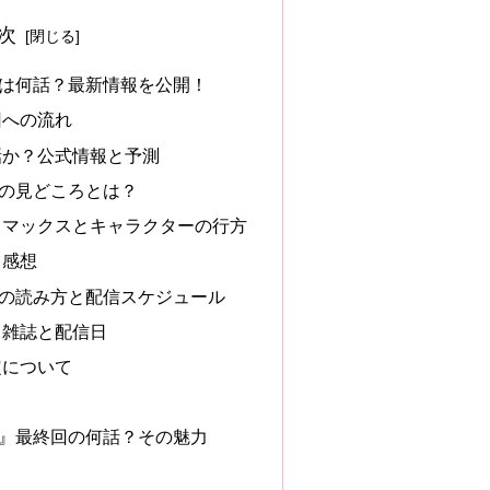
次
は何話？最新情報を公開！
回への流れ
話か？公式情報と予測
の見どころとは？
イマックスとキャラクターの行方
と感想
の読み方と配信スケジュール
る雑誌と配信日
定について
』最終回の何話？その魅力