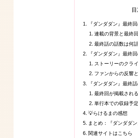
目
『ダンダダン』最終回
連載の背景と最終
最終話の話数は何
『ダンダダン』最終回
ストーリーのクラ
ファンからの反響
『ダンダダン』最終話
最終回が掲載され
単行本での収録予
💡らけるまの感想
まとめ：『ダンダダン
関連サイトはこちら