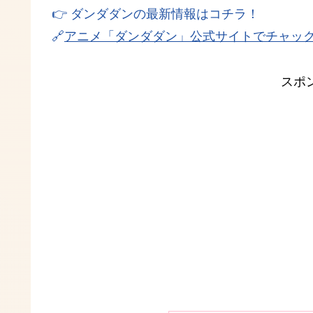
👉 ダンダダンの最新情報はコチラ！
🔗
アニメ「ダンダダン」公式サイトでチャッ
スポ