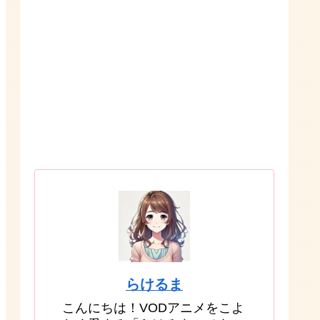
らけるま
こんにちは！VODアニメをこよ