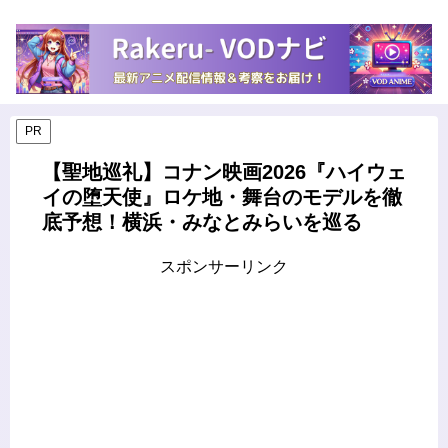
PR
【聖地巡礼】コナン映画2026『ハイウェ
イの堕天使』ロケ地・舞台のモデルを徹
底予想！横浜・みなとみらいを巡る
スポンサーリンク