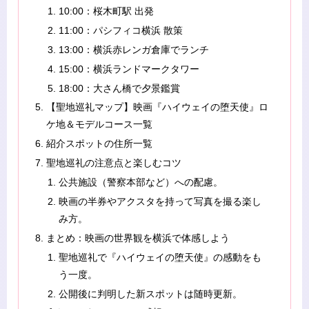
10:00：桜木町駅 出発
11:00：パシフィコ横浜 散策
13:00：横浜赤レンガ倉庫でランチ
15:00：横浜ランドマークタワー
18:00：大さん橋で夕景鑑賞
【聖地巡礼マップ】映画『ハイウェイの堕天使』ロ
ケ地＆モデルコース一覧
紹介スポットの住所一覧
聖地巡礼の注意点と楽しむコツ
公共施設（警察本部など）への配慮。
映画の半券やアクスタを持って写真を撮る楽し
み方。
まとめ：映画の世界観を横浜で体感しよう
聖地巡礼で『ハイウェイの堕天使』の感動をも
う一度。
公開後に判明した新スポットは随時更新。