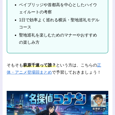
ベイブリッジや首都高を中心としたハイウ
ェイルートの考察
1日で効率よく巡れる横浜・聖地巡礼モデル
コース
聖地巡礼を楽しむためのマナーやおすすめ
の楽しみ方
そもそも
萩原千速って誰？
という方は、こちらの
正
体・アニメ登場回まとめ
で予習しておきましょう！