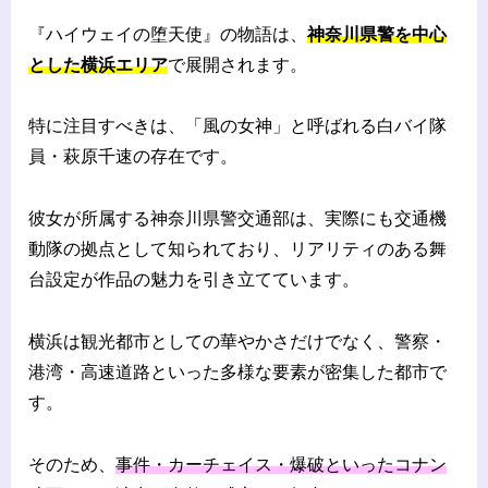
『ハイウェイの堕天使』の物語は、
神奈川県警を中心
とした横浜エリア
で展開されます。
特に注目すべきは、「風の女神」と呼ばれる白バイ隊
員・萩原千速の存在です。
彼女が所属する神奈川県警交通部は、実際にも交通機
動隊の拠点として知られており、リアリティのある舞
台設定が作品の魅力を引き立てています。
横浜は観光都市としての華やかさだけでなく、警察・
港湾・高速道路といった多様な要素が密集した都市で
す。
そのため、
事件・カーチェイス・爆破といったコナン