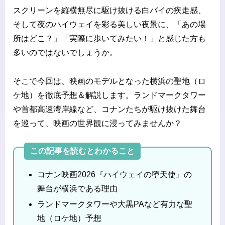
スクリーンを縦横無尽に駆け抜ける白バイの疾走感、
そして夜のハイウェイを彩る美しい夜景に、「あの場
所はどこ？」「実際に歩いてみたい！」と感じた方も
多いのではないでしょうか。
そこで今回は、映画のモデルとなった横浜の聖地（ロ
ケ地）を徹底予想＆解説します。ランドマークタワー
や首都高速湾岸線など、コナンたちが駆け抜けた舞台
を巡って、映画の世界観に浸ってみませんか？
この記事を読むとわかること
コナン映画2026『ハイウェイの堕天使』の
舞台が横浜である理由
ランドマークタワーや大黒PAなど有力な聖
地（ロケ地）予想