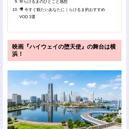
🌸らけるまのひとこと感想
🎥 今すぐ観たいあなたに｜らけるま的おすすめ
VOD 3選
映画『ハイウェイの堕天使』の舞台は横
浜！