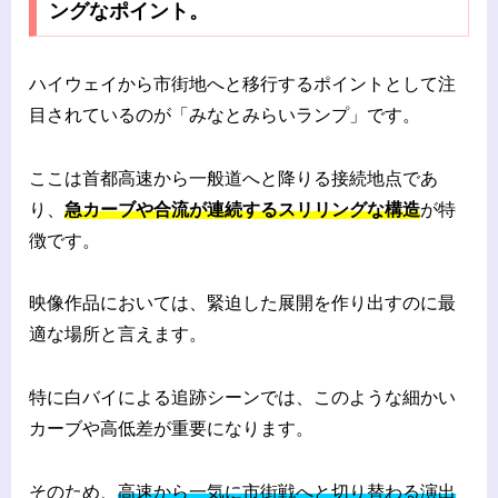
ングなポイント。
ハイウェイから市街地へと移行するポイントとして注
目されているのが「みなとみらいランプ」です。
ここは首都高速から一般道へと降りる接続地点であ
り、
急カーブや合流が連続するスリリングな構造
が特
徴です。
映像作品においては、緊迫した展開を作り出すのに最
適な場所と言えます。
特に白バイによる追跡シーンでは、このような細かい
カーブや高低差が重要になります。
そのため、
高速から一気に市街戦へと切り替わる演出