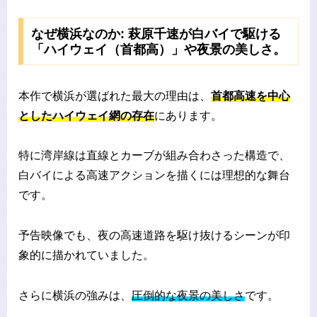
なぜ横浜なのか: 萩原千速が白バイで駆ける
「ハイウェイ（首都高）」や夜景の美しさ。
本作で横浜が選ばれた最大の理由は、
首都高速を中心
としたハイウェイ網の存在
にあります。
特に湾岸線は直線とカーブが組み合わさった構造で、
白バイによる高速アクションを描くには理想的な舞台
です。
予告映像でも、夜の高速道路を駆け抜けるシーンが印
象的に描かれていました。
さらに横浜の強みは、
圧倒的な夜景の美しさ
です。