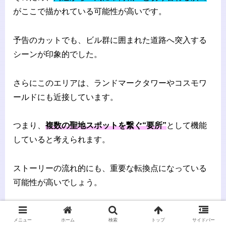
がここで描かれている可能性が高いです。
予告のカットでも、ビル群に囲まれた道路へ突入する
シーンが印象的でした。
さらにこのエリアは、ランドマークタワーやコスモワ
ールドにも近接しています。
つまり、
複数の聖地スポットを繋ぐ“要所”
として機能
していると考えられます。
ストーリーの流れ的にも、重要な転換点になっている
可能性が高いでしょう。
1日で回れる！おすすめ聖地巡礼モデル
メニュー
ホーム
検索
トップ
サイドバー