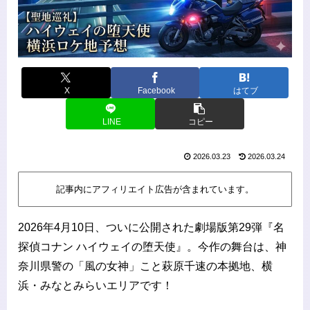
X
Facebook
はてブ
LINE
コピー
2026.03.23
2026.03.24
記事内にアフィリエイト広告が含まれています。
2026年4月10日、ついに公開された劇場版第29弾『名
探偵コナン ハイウェイの堕天使』。今作の舞台は、神
奈川県警の「風の女神」こと萩原千速の本拠地、横
浜・みなとみらいエリアです！