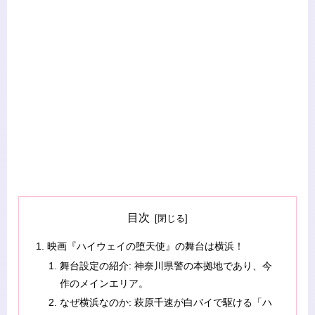
目次
映画『ハイウェイの堕天使』の舞台は横浜！
舞台設定の紹介: 神奈川県警の本拠地であり、今
作のメインエリア。
なぜ横浜なのか: 萩原千速が白バイで駆ける「ハ