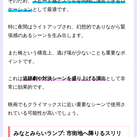
そのため、
スピード感とスリルを同時に演出できるロ
ケーション
として最適です。
特に夜間はライトアップされ、幻想的でありながら緊
張感のあるシーンを生み出します。
また橋という構造上、逃げ場が少ないことも重要なポ
イントです。
これは
追跡劇や対決シーンを盛り上げる演出
として非
常に効果的です。
映画でもクライマックスに近い重要なシーンで使用さ
れている可能性が高いでしょう。
みなとみらいランプ: 市街地へ降りるスリリ