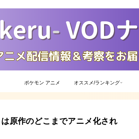
ポケモン アニメ
オススメ/ランキング
n2』は原作のどこまでアニメ化され