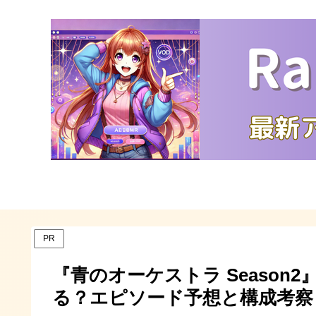
PR
『青のオーケストラ Seaso
る？エピソード予想と構成考察