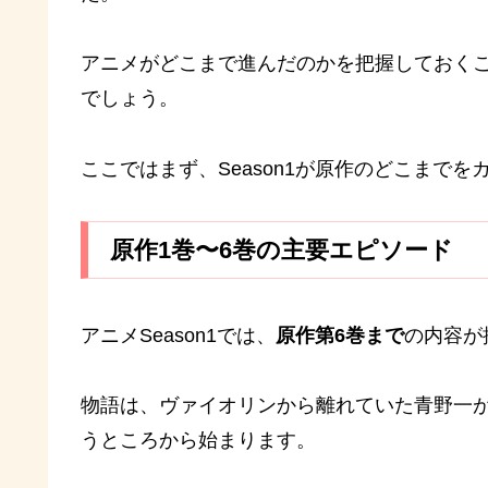
アニメがどこまで進んだのかを把握しておくこと
でしょう。
ここではまず、Season1が原作のどこまで
原作1巻〜6巻の主要エピソード
アニメSeason1では、
原作第6巻まで
の内容が
物語は、ヴァイオリンから離れていた青野一
うところから始まります。