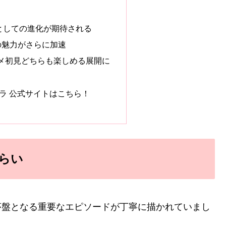
としての進化が期待される
の魅力がさらに加速
メ初見どちらも楽しめる展開に
トラ 公式サイトはこちら！
さらい
の序盤となる重要なエピソードが丁寧に描かれていまし