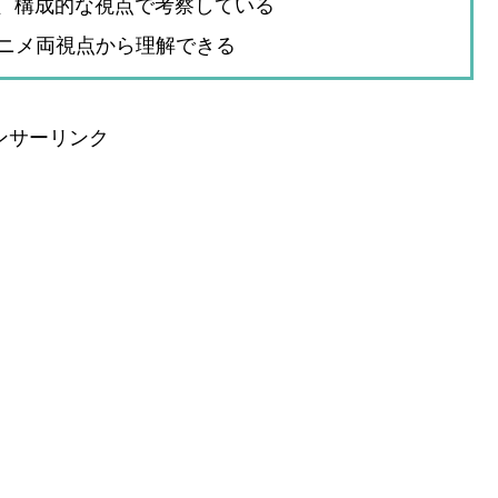
るか、構成的な視点で考察している
ニメ両視点から理解できる
ンサーリンク