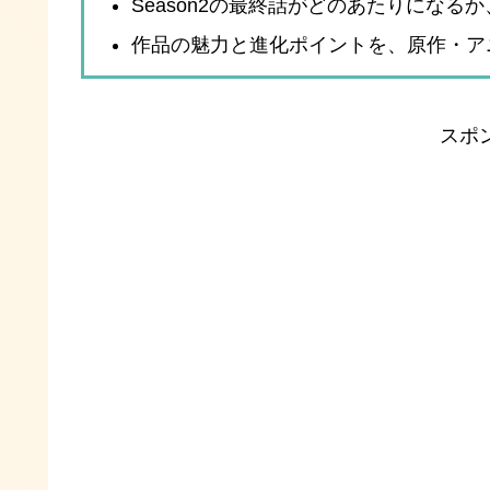
Season2の最終話がどのあたりにな
作品の魅力と進化ポイントを、原作・ア
スポ