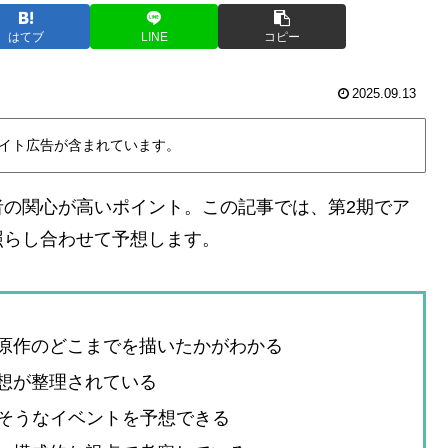
はてブ
LINE
コピー
2025.09.13
イト広告が含まれています。
者の関心が高いポイント。この記事では、第2期でア
照らし合わせて予想します。
1が原作のどこまでを描いたかがわかる
予想が整理されている
そうなイベントを予想できる