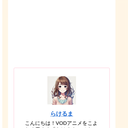
らけるま
こんにちは！VODアニメをこよ