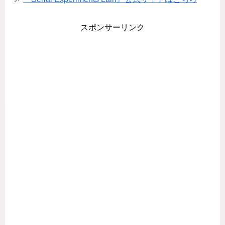
スポンサーリンク