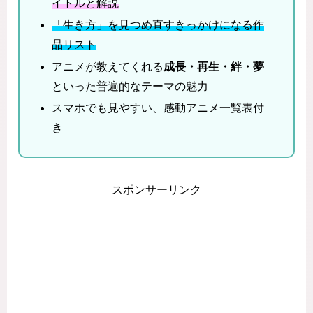
イトルと解説
「生き方」を見つめ直すきっかけになる作
品リスト
アニメが教えてくれる
成長・再生・絆・夢
といった普遍的なテーマの魅力
スマホでも見やすい、感動アニメ一覧表付
き
スポンサーリンク