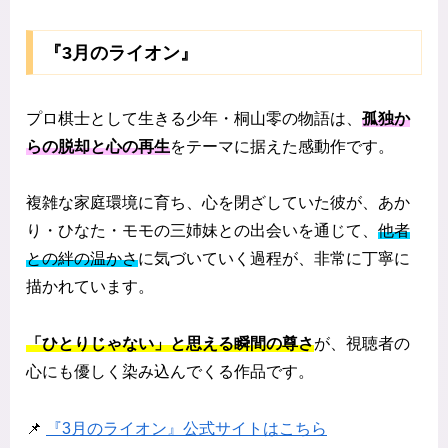
『3月のライオン』
プロ棋士として生きる少年・桐山零の物語は、
孤独か
らの脱却と心の再生
をテーマに据えた感動作です。
複雑な家庭環境に育ち、心を閉ざしていた彼が、あか
り・ひなた・モモの三姉妹との出会いを通じて、
他者
との絆の温かさ
に気づいていく過程が、非常に丁寧に
描かれています。
「ひとりじゃない」と思える瞬間の尊さ
が、視聴者の
心にも優しく染み込んでくる作品です。
📌
『3月のライオン』公式サイトはこちら