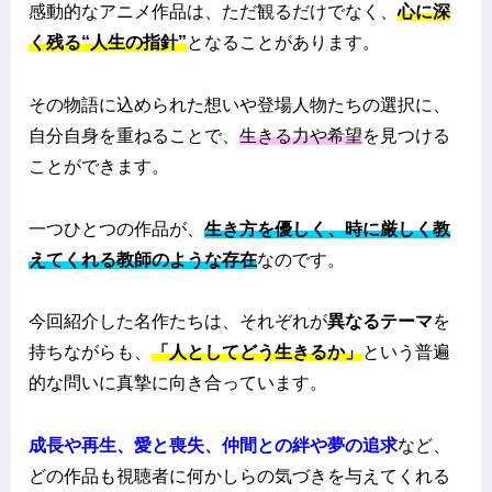
感動的なアニメ作品は、ただ観るだけでなく、
心に深
く残る“人生の指針”
となることがあります。
その物語に込められた想いや登場人物たちの選択に、
自分自身を重ねることで、
生きる力や希望
を見つける
ことができます。
一つひとつの作品が、
生き方を優しく、時に厳しく教
えてくれる教師のような存在
なのです。
今回紹介した名作たちは、それぞれが
異なるテーマ
を
持ちながらも、
「人としてどう生きるか」
という普遍
的な問いに真摯に向き合っています。
成長や再生、愛と喪失、仲間との絆や夢の追求
など、
どの作品も視聴者に何かしらの気づきを与えてくれる