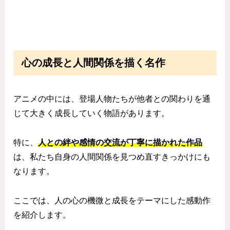
心の成長と人間関係を描く名作
アニメの中には、登場人物たちが他者との関わりを通
じて大きく成長していく物語があります。
特に、
人との絆や感情の交流が丁寧に描かれた作品
は、私たち自身の人間関係を見つめ直すきっかけにも
なります。
ここでは、人の心の機微と成長をテーマにした感動作
を紹介します。