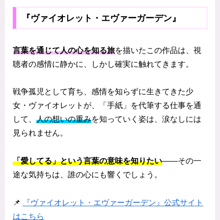
『ヴァイオレット・エヴァーガーデン』
言葉を通じて人の心を知る旅
を描いたこの作品は、視
聴者の感情に静かに、しかし確実に触れてきます。
戦争孤児として育ち、感情を知らずに生きてきた少
女・ヴァイオレットが、「手紙」を代筆する仕事を通
して、
人の想いの重み
を知っていく姿は、涙なしには
見られません。
「愛してる」という言葉の意味を知りたい
——その一
途な気持ちは、誰の心にも響くでしょう。
📌
『ヴァイオレット・エヴァーガーデン』公式サイト
はこちら