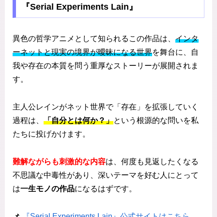
『Serial Experiments Lain』
異色の哲学アニメとして知られるこの作品は、
インタ
ーネットと現実の境界が曖昧になる世界
を舞台に、自
我や存在の本質を問う重厚なストーリーが展開されま
す。
主人公レインがネット世界で「存在」を拡張していく
過程は、
「自分とは何か？」
という根源的な問いを私
たちに投げかけます。
難解ながらも刺激的な内容
は、何度も見返したくなる
不思議な中毒性があり、深いテーマを好む人にとって
は
一生モノの作品
になるはずです。
📌
『Serial Experiments Lain』公式サイトはこちら