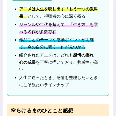
アニメは人生を映し出す「もう一つの教科
書」
として、視聴者の心に深く残る
ジャンルや年代を超えて、「生き方」を学
べる名作が多数存在
作品ごとのテーマや感動ポイントが明確
で、今の自分に響く一作が見つかる
紹介されたアニメは、どれも
感情の揺れ・
心の成長
を丁寧に描いており、共感性が高
い
人生に迷ったとき、感情を整理したいとき
にこそ観たいラインナップ
🌸らけるまのひとこと感想