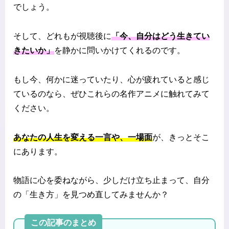
でしょう。
そして、どれもが視聴後に
「今、自分はどう生きてい
きたいか」
を静かに問いかけてくれるのです。
もし今、何かに迷っていたり、心が疲れていると感じ
ているのなら、ぜひこれらの名作アニメに触れてみて
ください。
あなたの人生を変える一言や、一場面
が、きっとそこ
にあります。
物語に心を委ねながら、少しだけ立ち止まって、自分
の「生き方」を見つめ直してみませんか？
この記事のまとめ