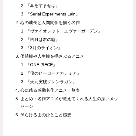
『耳をすませば』
『Serial Experiments Lain』
心の成長と人間関係を描く名作
『ヴァイオレット・エヴァーガーデン』
『四月は君の嘘』
『3月のライオン』
価値観や人生観を揺さぶるアニメ
『ONE PIECE』
『僕のヒーローアカデミア』
『天元突破グレンラガン』
心に残る感動名作アニメ一覧表
まとめ：名作アニメが教えてくれる人生の深いメッ
セージ
🌸らけるまのひとこと感想