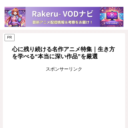
PR
心に残り続ける名作アニメ特集｜生き方
を学べる“本当に深い作品”を厳選
スポンサーリンク