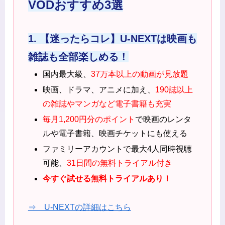
VODおすすめ3選
1. 【迷ったらコレ】U-NEXTは映画も
雑誌も全部楽しめる！
国内最大級、
37万本以上の動画が見放題
映画、ドラマ、アニメに加え、
190誌以上
の雑誌やマンガなど電子書籍も充実
毎月1,200円分のポイント
で映画のレンタ
ルや電子書籍、映画チケットにも使える
ファミリーアカウントで最大4人同時視聴
可能、
31日間の無料トライアル付き
今すぐ試せる無料トライアルあり！
⇒ U-NEXTの詳細はこちら