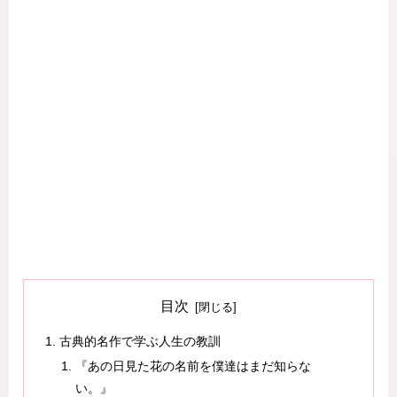
目次
古典的名作で学ぶ人生の教訓
『あの日見た花の名前を僕達はまだ知らな
い。』