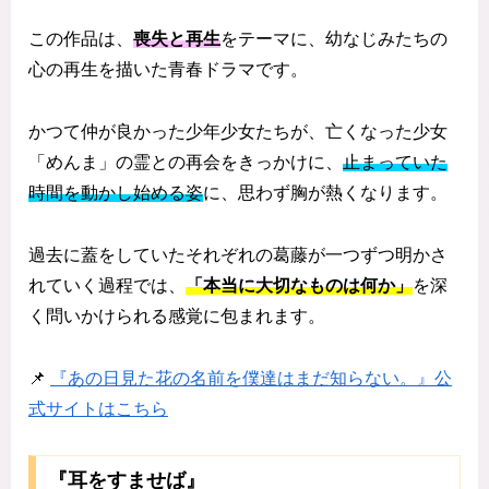
この作品は、
喪失と再生
をテーマに、幼なじみたちの
心の再生を描いた青春ドラマです。
かつて仲が良かった少年少女たちが、亡くなった少女
「めんま」の霊との再会をきっかけに、
止まっていた
時間を動かし始める姿
に、思わず胸が熱くなります。
過去に蓋をしていたそれぞれの葛藤が一つずつ明かさ
れていく過程では、
「本当に大切なものは何か」
を深
く問いかけられる感覚に包まれます。
📌
『あの日見た花の名前を僕達はまだ知らない。』公
式サイトはこちら
『耳をすませば』